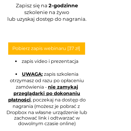
Zapisz się na
2-godzinne
szkolenie na żywo
lub uzyskaj dostęp do nagrania.
Pobierz zapis webinaru [37 zł]
zapis video i prezentacja
UWAGA:
zapis szkolenia
otrzymasz od razu po opłaceniu
zamówienia -
nie zamykaj
przeglądarki po dokonaniu
płatności
, poczekaj na dostęp do
nagrania (możesz je pobrać z
Dropbox na własne urządzenie lub
zachować link i odtwarzać w
dowolnym czasie online)