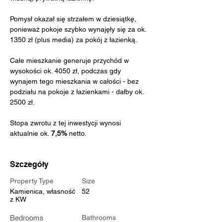
Pomysł okazał się strzałem w dziesiątkę, 
ponieważ pokoje szybko wynajęły się za ok. 
1350 zł (plus media) za pokój z łazienką. 
Całe mieszkanie generuje przychód w 
wysokości ok. 4050 zł, podczas gdy 
wynajem tego mieszkania w całości - bez 
podziału na pokoje z łazienkami - dałby ok. 
2500 zł.
Stopa zwrotu z tej inwestycji wynosi 
aktualnie ok. 
7,5% 
netto.
Szczegóły
Property Type
Size
Kamienica, własność
52
z KW
Bedrooms
Bathrooms