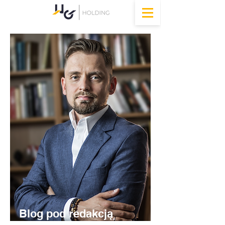
Blog pod redakcją