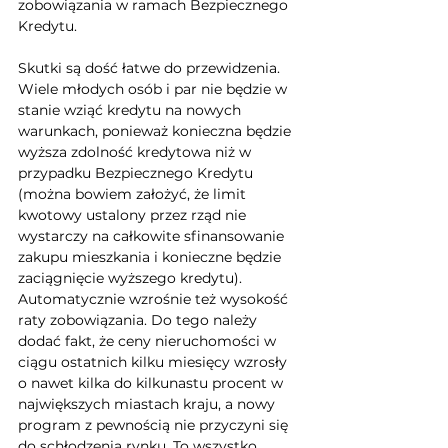
zobowiązania w ramach Bezpiecznego 
Kredytu.
Skutki są dość łatwe do przewidzenia. 
Wiele młodych osób i par nie będzie w 
stanie wziąć kredytu na nowych 
warunkach, ponieważ konieczna będzie 
wyższa zdolność kredytowa niż w 
przypadku Bezpiecznego Kredytu 
(można bowiem założyć, że limit 
kwotowy ustalony przez rząd nie 
wystarczy na całkowite sfinansowanie 
zakupu mieszkania i konieczne będzie 
zaciągnięcie wyższego kredytu). 
Automatycznie wzrośnie też wysokość 
raty zobowiązania. Do tego należy 
dodać fakt, że ceny nieruchomości w 
ciągu ostatnich kilku miesięcy wzrosły 
o nawet kilka do kilkunastu procent w 
największych miastach kraju, a nowy 
program z pewnością nie przyczyni się 
do schłodzenia rynku. To wszystko 