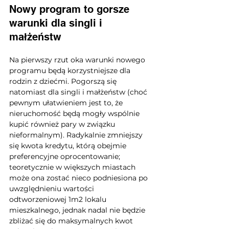
Nowy program to gorsze 
warunki dla singli i 
małżeństw
Na pierwszy rzut oka warunki nowego 
programu będą korzystniejsze dla 
rodzin z dziećmi. Pogorszą się 
natomiast dla singli i małżeństw (choć 
pewnym ułatwieniem jest to, że 
nieruchomość będą mogły wspólnie 
kupić również pary w związku 
nieformalnym). Radykalnie zmniejszy 
się kwota kredytu, którą obejmie 
preferencyjne oprocentowanie; 
teoretycznie w większych miastach 
może ona zostać nieco podniesiona po 
uwzględnieniu wartości 
odtworzeniowej 1m2 lokalu 
mieszkalnego, jednak nadal nie będzie 
zbliżać się do maksymalnych kwot 