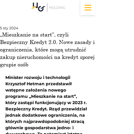
5 sty 2024
„Mieszkanie na start”, czyli
Bezpieczny Kredyt 2.0. Nowe zasady i
ograniczenia, które mogą utrudnić
zakup nieruchomości na kredyt sporej
grupie osób
Minister rozwoju i technologii 
Krzysztof Hetman przedstawił 
wstępne założenia nowego 
programu „Mieszkanie na start”, 
który zastąpi funkcjonujący w 2023 r. 
Bezpieczny Kredyt. Rząd przewidział 
jednak dodatkowe ograniczenia, na 
których najprawdopodobniej stracą 
głównie gospodarstwa jedno- i 