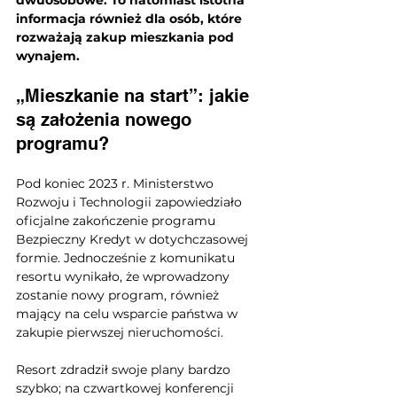
dwuosobowe. To natomiast istotna 
informacja również dla osób, które 
rozważają zakup mieszkania pod 
wynajem.
„Mieszkanie na start”: jakie 
są założenia nowego 
programu?
Pod koniec 2023 r. Ministerstwo 
Rozwoju i Technologii zapowiedziało 
oficjalne zakończenie programu 
Bezpieczny Kredyt w dotychczasowej 
formie. Jednocześnie z komunikatu 
resortu wynikało, że wprowadzony 
zostanie nowy program, również 
mający na celu wsparcie państwa w 
zakupie pierwszej nieruchomości.
Resort zdradził swoje plany bardzo 
szybko; na czwartkowej konferencji 